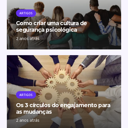
ARTIGOS
Como criar uma cultura de
segurança psicológica
2 anos atrás
ARTIGOS
Os 3 círculos do engajamento para
as mudanças
2 anos atrás