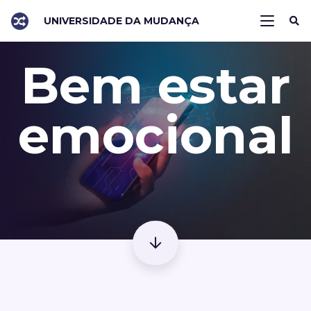
UNIVERSIDADE DA MUDANÇA
Bem estar
emocional