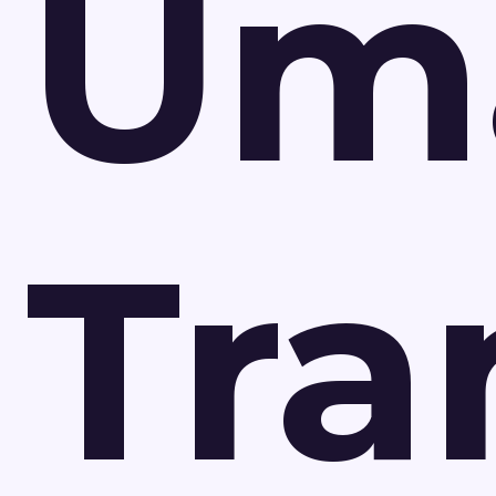
Um
Tra