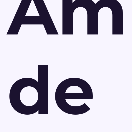
Am
de