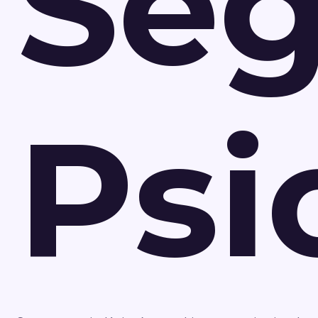
Seg
Psi