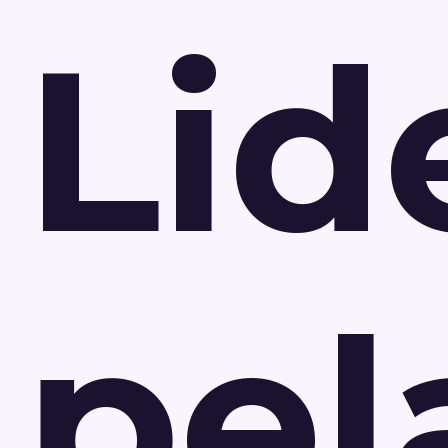
Lid
pel