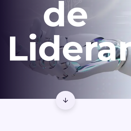
de
Lidera