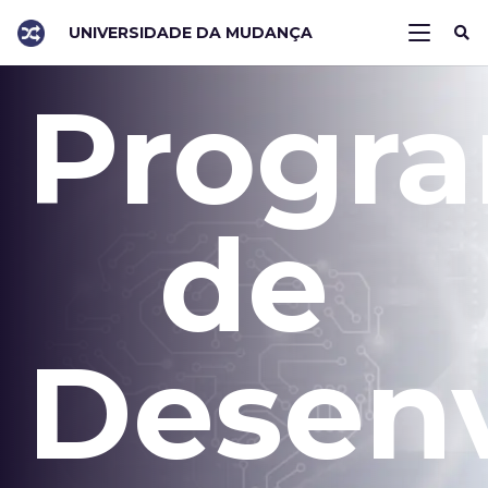
UNIVERSIDADE DA MUDANÇA
Progr
de
Desen