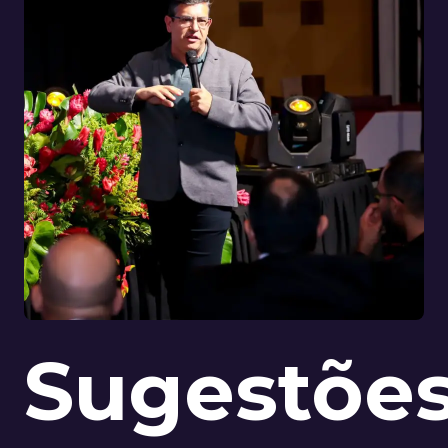
Sugestõe