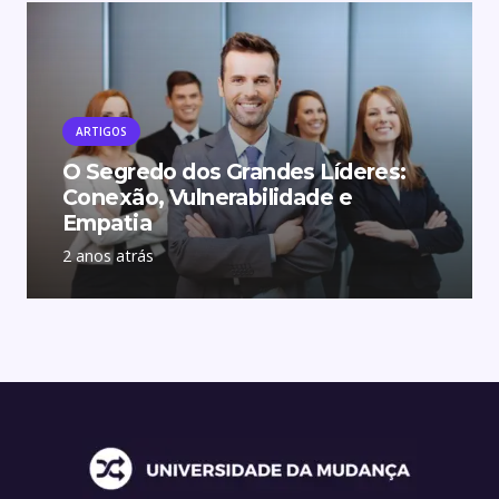
ARTIGOS
O Segredo dos Grandes Líderes:
Conexão, Vulnerabilidade e
Empatia
2 anos atrás