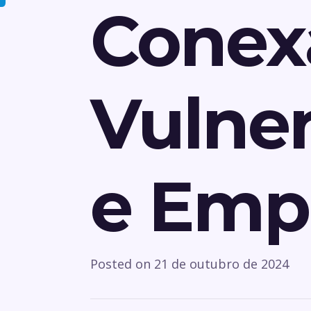
Conex
Vulner
e Emp
Posted on
21 de outubro de 2024