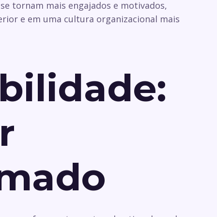
 se tornam mais engajados e motivados,
ior e em uma cultura organizacional mais
bilidade:
r
imado