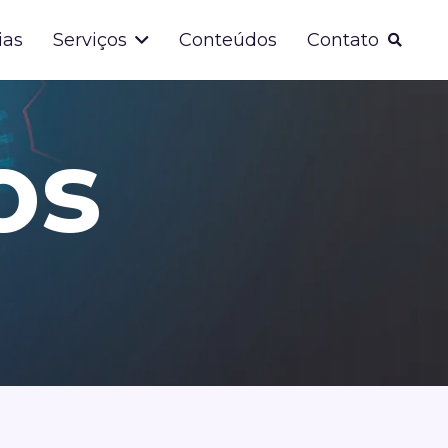
ias
Serviços
Conteúdos
Contato
os