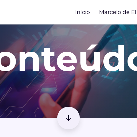
Início
Marcelo de El
onteúd