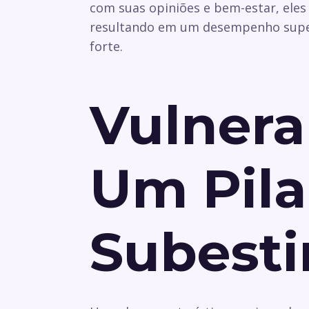
com suas opiniões e bem-estar, eles
resultando em um desempenho super
forte.
Vulnera
Um Pila
Subest