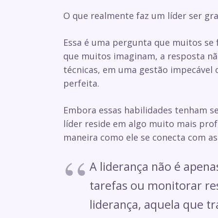
O que realmente faz um líder ser gr
Essa é uma pergunta que muitos se f
que muitos imaginam, a resposta n
técnicas, em uma gestão impecável 
perfeita.
Embora essas habilidades tenham seu
líder reside em algo muito mais pro
maneira como ele se conecta com as
A liderança não é apena
tarefas ou monitorar re
liderança, aquela que t