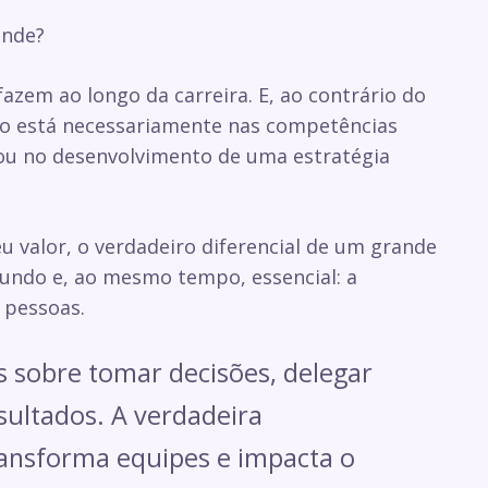
ande?
azem ao longo da carreira. E, ao contrário do
ão está necessariamente nas competências
ou no desenvolvimento de uma estratégia
 valor, o verdadeiro diferencial de um grande
fundo e, ao mesmo tempo, essencial: a
 pessoas.
s sobre tomar decisões, delegar
sultados. A verdadeira
ransforma equipes e impacta o