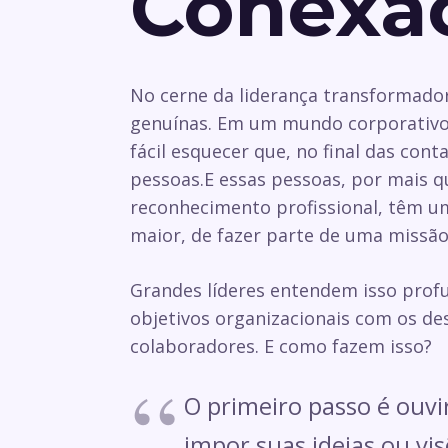
Conexã
No cerne da liderança transformador
genuínas. Em um mundo corporativo 
fácil esquecer que, no final das con
pessoas.E essas pessoas, por mais 
reconhecimento profissional, têm um
maior, de fazer parte de uma missão 
Grandes líderes entendem isso profu
objetivos organizacionais com os des
colaboradores. E como fazem isso?
O primeiro passo é ouvi
impor suas ideias ou visõ