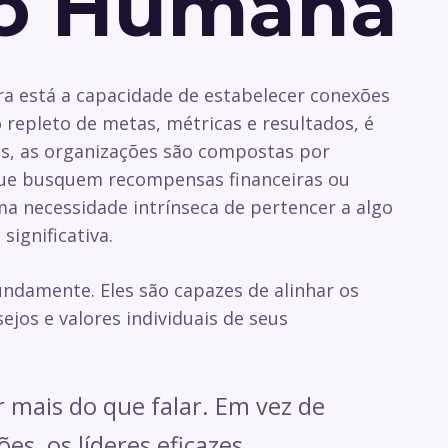
o Humana
a está a capacidade de estabelecer conexões
repleto de metas, métricas e resultados, é
tas, as organizações são compostas por
que busquem recompensas financeiras ou
a necessidade intrínseca de pertencer a algo
significativa.
ndamente. Eles são capazes de alinhar os
ejos e valores individuais de seus
r mais do que falar. Em vez de
es, os líderes eficazes