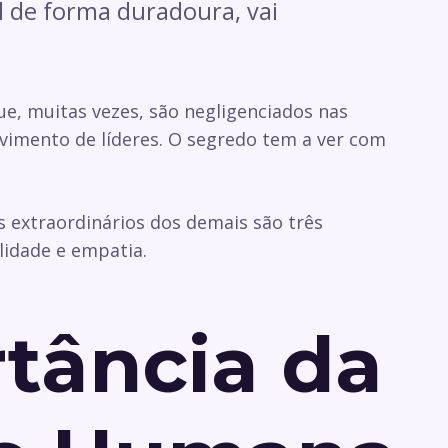
l de forma duradoura, vai
e, muitas vezes, são negligenciados nas
vimento de líderes. O segredo tem a ver com
s extraordinários dos demais são três
lidade e empatia.
tância da