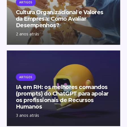
ARTIGOS
Cultura Organizacional e Valores
da Empresa: Como Avaliar
Desempenhos?
2 anos atrás
ARTIGOS
IA em RH: os melhores comandos
(prompts) do ChatGPT para apoiar
os profissionais de Recursos
Humanos
3 anos atrás