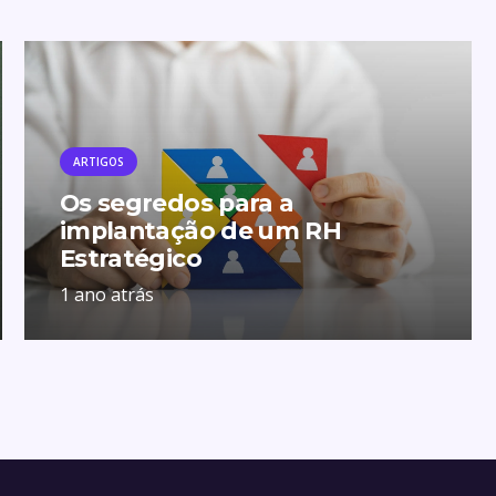
ARTIGOS
Os segredos para a
implantação de um RH
Estratégico
1 ano atrás