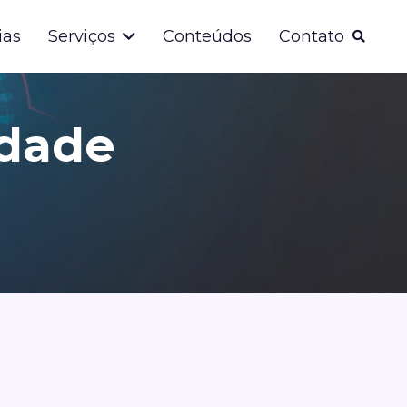
ias
Serviços
Conteúdos
Contato
dade