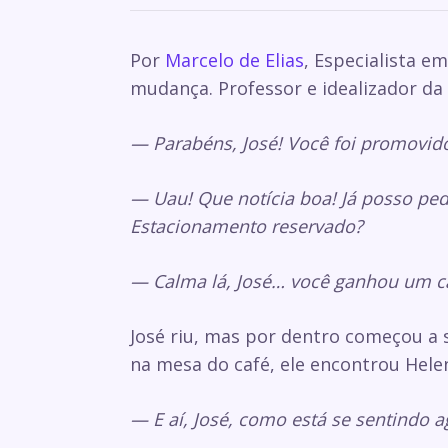
Por
Marcelo de Elias
, Especialista e
mudança. Professor e idealizador da
— Parabéns, José! Você foi promovido!
— Uau! Que notícia boa! Já posso ped
Estacionamento reservado?
— Calma lá, José… você ganhou um c
José riu, mas por dentro começou a s
na mesa do café, ele encontrou Hele
— E aí, José, como está se sentindo 