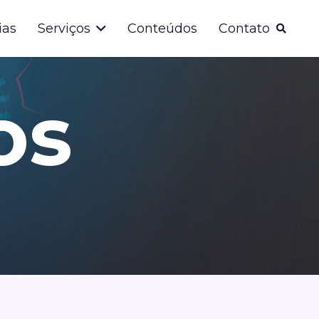
ias
Serviços
Conteúdos
Contato
os