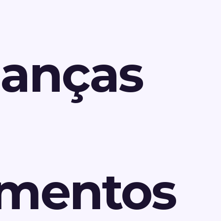
anças
mentos