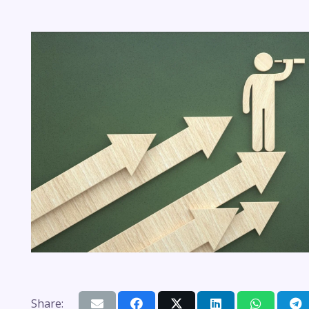
Share: