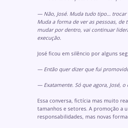
— Não, José. Muda tudo tipo… trocar o
Muda a forma de ver as pessoas, de t
mudar por dentro, vai continuar lide
execução.
José ficou em silêncio por alguns se
— Então quer dizer que fui promovid
— Exatamente. Só que agora, José, o
Essa conversa, fictícia mas muito r
tamanhos e setores. A promoção a u
responsabilidades, mas novas forma