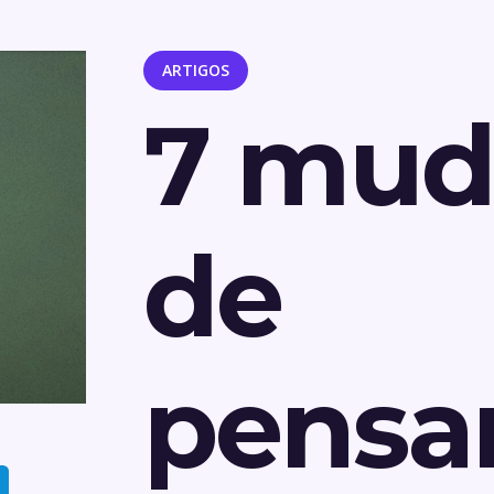
ARTIGOS
7 mud
de
pensa