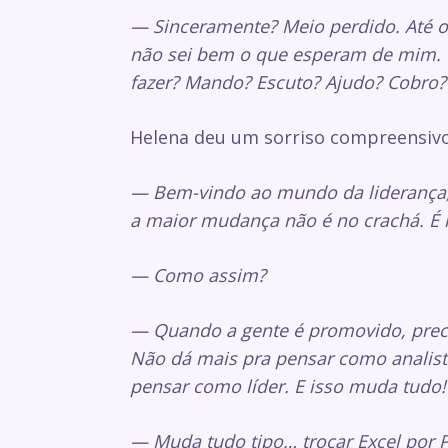
— Sinceramente? Meio perdido. Até o
não sei bem o que esperam de mim. C
fazer? Mando? Escuto? Ajudo? Cobro?
Helena deu um sorriso compreensivo
— Bem-vindo ao mundo da liderança,
a maior mudança não é no crachá. É 
— Como assim?
— Quando a gente é promovido, precis
Não dá mais pra pensar como analista
pensar como líder. E isso muda tudo!
— Muda tudo tipo… trocar Excel por 