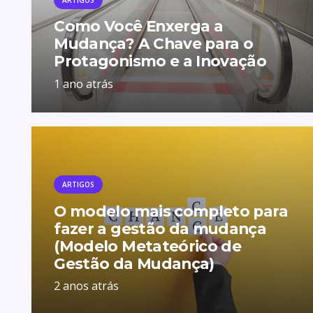
Como Você Enxerga a
Mudança? A Chave para o
Protagonismo e a Inovação
1 ano atrás
ARTIGOS
O modelo mais completo para
fazer a gestão da mudança
(Modelo Metateórico de
Gestão da Mudança)
2 anos atrás