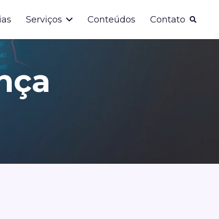
ias
Serviços
Conteúdos
Contato
nça