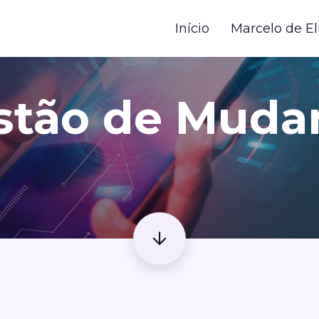
Início
Marcelo de El
stão de Muda