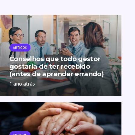
ARTIGOS
Conselhos que todo gestor
gostaria de ter recebido
(antes de aprender errando)
1 ano atrás
ARTIGOS