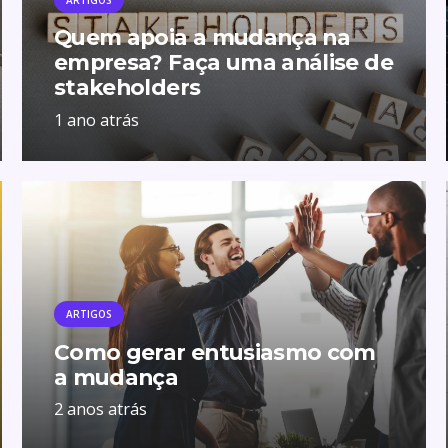
Quem apoia a mudança na
empresa? Faça uma análise de
stakeholders
1 ano atrás
ARTIGOS
Como gerar entusiasmo com
a mudança
2 anos atrás