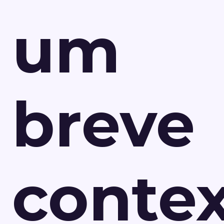
um
breve
conte