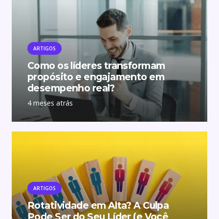
ARTIGOS
Como os líderes transformam
propósito e engajamento em
desempenho real?
4 meses atrás
ARTIGOS
Rotatividade em Alta? A Culpa
Pode Ser do Seu Líder (e Você