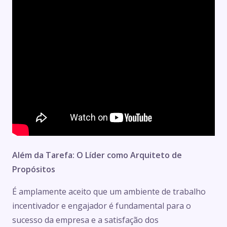
Além da Tarefa: O Líder como Arquiteto de
Propósitos
É amplamente aceito que um ambiente de trabalho
incentivador e engajador é fundamental para o
sucesso da empresa e a satisfação dos