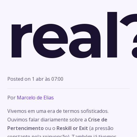
real
Posted on
1 abr às 07:00
Por
Marcelo de Elias
Vivemos em uma era de termos sofisticados.
Ouvimos falar diariamente sobre a
Crise de
Pertencimento
ou o
Reskill or Exit
(a pressão
constante pela reinvenção). Também já tivemos