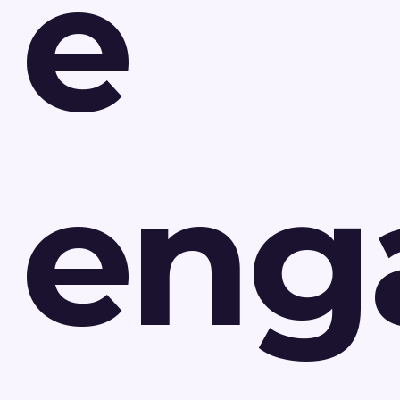
e
eng