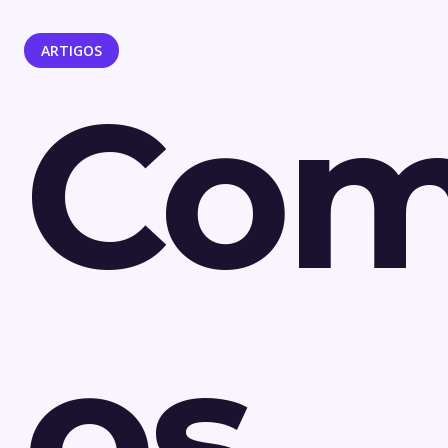
ARTIGOS
Co
os