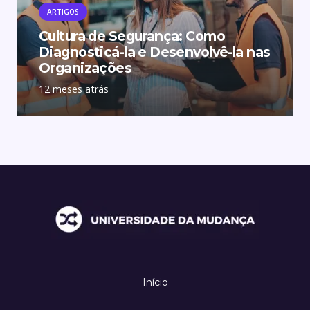
ARTIGOS
Cultura de Segurança: Como
Diagnosticá-la e Desenvolvê-la nas
Organizações
12 meses atrás
Início