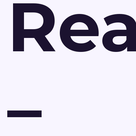
Rea
–