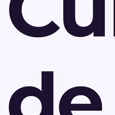
Cu
de