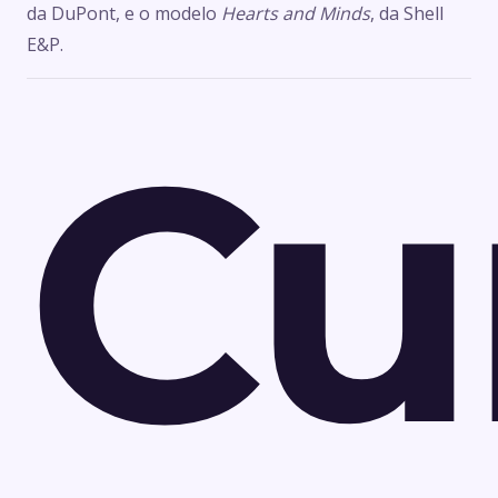
da DuPont, e o modelo
Hearts and Minds
, da Shell
E&P.
Cu