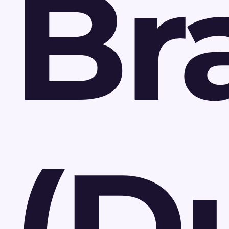
Br
(D