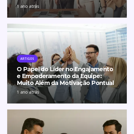
1 ano atrás
ARTIGOS
O Papel do Líder no Engajamento
e Empoderamento da Equipe:
Muito Além da Motivação Pontual
1 ano atrás