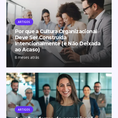
ARTIGOS
Por que a Cultura Organizacional
Deve Ser Construída
Intencionalmente (e Não Deixada
ao Acaso)
8 meses atrás
ARTIGOS