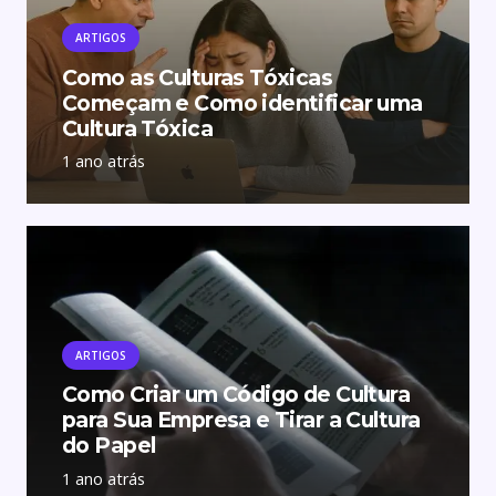
ARTIGOS
Como as Culturas Tóxicas
Começam e Como identificar uma
Cultura Tóxica
1 ano atrás
ARTIGOS
Como Criar um Código de Cultura
para Sua Empresa e Tirar a Cultura
do Papel
1 ano atrás