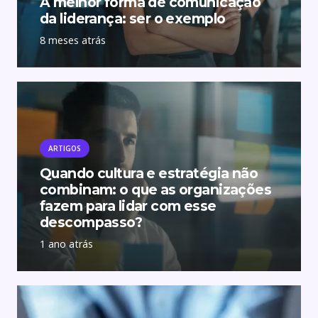
A melhor forma de comunicação
da liderança: ser o exemplo
8 meses atrás
ARTIGOS
Quando cultura e estratégia não
combinam: o que as organizações
fazem para lidar com esse
descompasso?
1 ano atrás