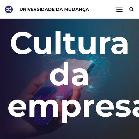
UNIVERSIDADE DA MUDANÇA
Cultura
da
empres