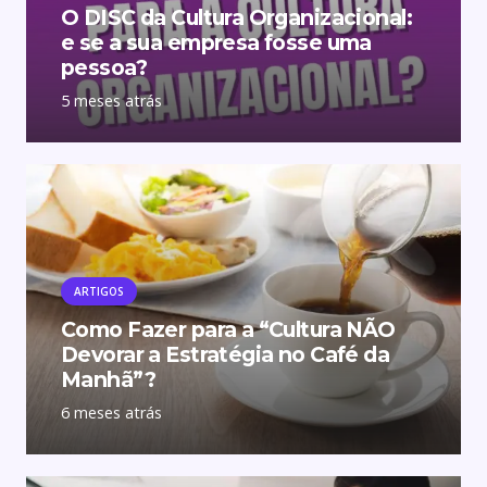
O DISC da Cultura Organizacional:
e se a sua empresa fosse uma
pessoa?
5 meses atrás
ARTIGOS
Como Fazer para a “Cultura NÃO
Devorar a Estratégia no Café da
Manhã”?
6 meses atrás