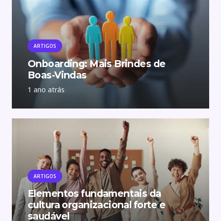
ARTIGOS
Onboarding: Mais Brindes de
Boas-Vindas
1 ano atrás
ARTIGOS
Elementos fundamentais da
cultura organizacional forte e
saudável