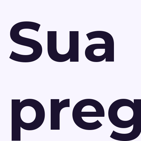
Sua
pre