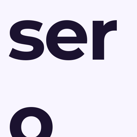
ser
o