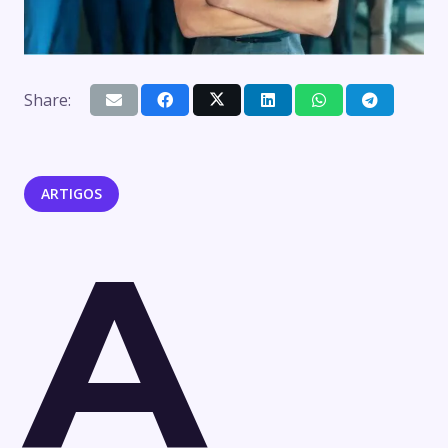
Share:
ARTIGOS
A