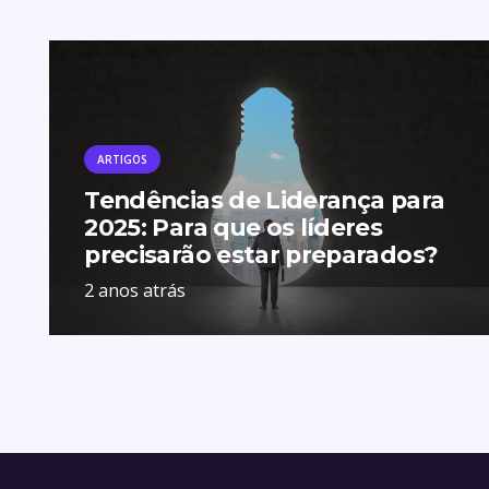
ARTIGOS
Tendências de Liderança para
2025: Para que os líderes
precisarão estar preparados?
2 anos atrás