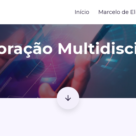
Início
Marcelo de El
oração Multidisci