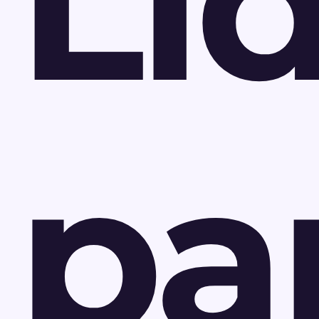
Li
pa