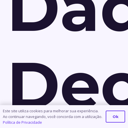
Dad
Dec
Este site utiliza cookies para melhorar sua experiência.
Ao continuar navegando, você concorda com a utilização.
Ok
Política de Privacidade