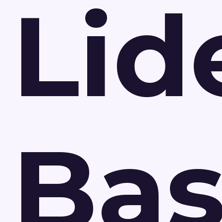
Lid
Ba