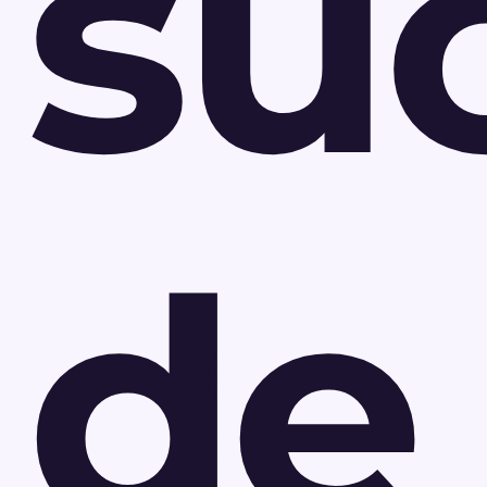
su
de