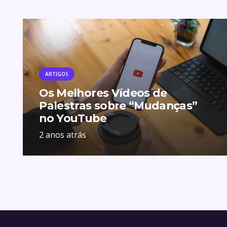
ARTIGOS
Os Melhores Vídeos de
Palestras sobre “Mudanças”
no YouTube
2 anos atrás