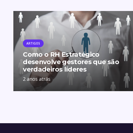
ARTIGOS
Como o RH Estratégico
desenvolve gestores que são
verdadeiros líderes
2 anos atrás