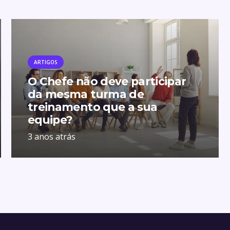
ARTIGOS
O Chefe não deve participar
da mesma turma de
treinamento que a sua
equipe?
3 anos atrás