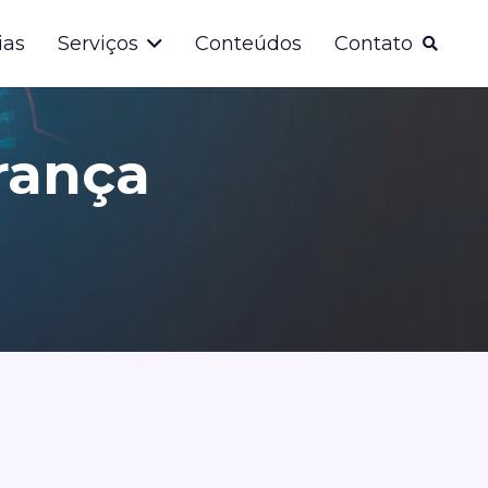
ias
Serviços
Conteúdos
Contato
rança