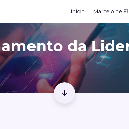
Início
Marcelo de El
namento da Lide