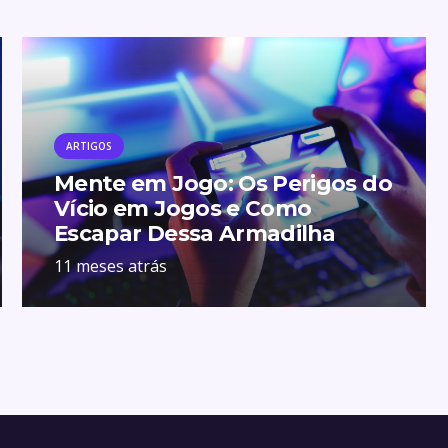
ARTIGOS
Mente em Jogo: Os Perigos do
Vício em Jogos e Como
Escapar Dessa Armadilha
11 meses atrás