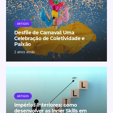
ARTIGOS
Desfile de Carnaval: Uma
Celebração de Coletividade e
Paixão
2 anos atrás
ARTIGOS
Impérios Interiores: como
desenvolver as Inner Skills em