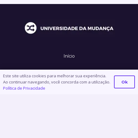
Início
Marcelo de Elias
Este site utiliza cookies para melhorar sua experiência.
Ao continuar navegando, você concorda com a utilização.
Ok
Serviços
Política de Privacidade
Conteúdos
Contato
Política de Privacidade