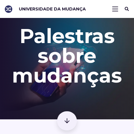
UNIVERSIDADE DA MUDANÇA
Palestras
sobre
mudanças