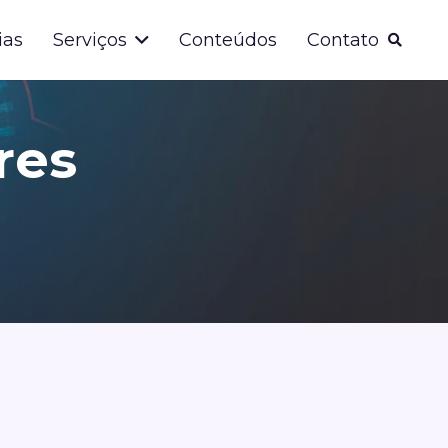
ias
Serviços
Conteúdos
Contato
res