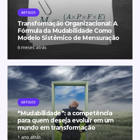
ARTIGOS
Transformação Organizacional: A
Fórmula da Mudabilidade Como
Modelo Sistêmico de Mensuração
6 meses atrás
ARTIGOS
“Mudabilidade”: a competência
para quem deseja evoluir em um
mundo em transformação
1 ano atrás