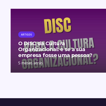
ARTIGOS
O DISC da Cultura
Organizacional: e se a sua
empresa fosse uma pessoa?
5 meses atrás