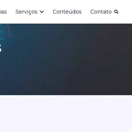
ias
Serviços
Conteúdos
Contato
s