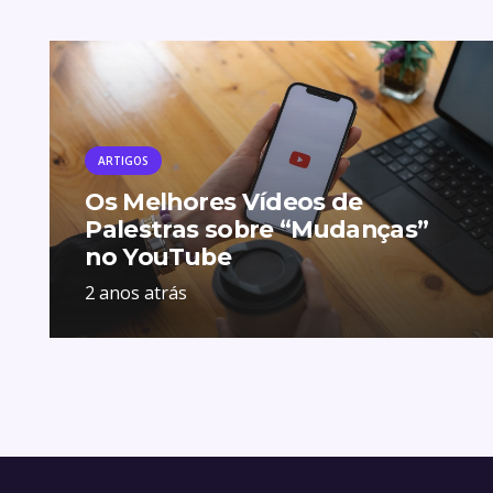
ARTIGOS
Os Melhores Vídeos de
Palestras sobre “Mudanças”
no YouTube
2 anos atrás