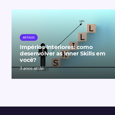
ARTIGOS
Impérios Interiores: como
desenvolver as Inner Skills em
você?
3 anos atrás