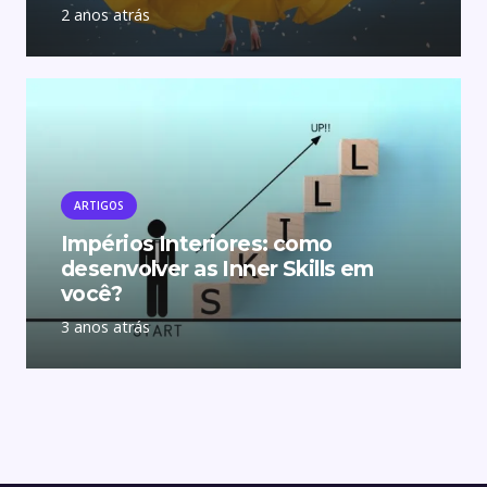
2 anos atrás
ARTIGOS
Impérios Interiores: como
desenvolver as Inner Skills em
você?
3 anos atrás