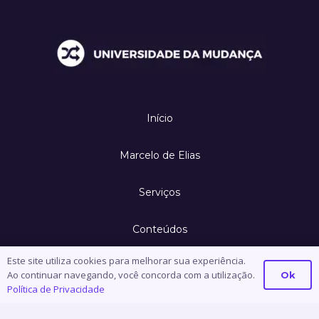
Início
Marcelo de Elias
Serviços
Conteúdos
Este site utiliza cookies para melhorar sua experiência.
Contato
Ao continuar navegando, você concorda com a utilização.
Ok
Política de Privacidade
Política de Privacidade