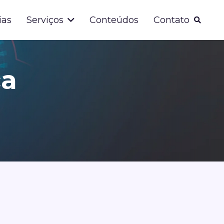
ias
Serviços
Conteúdos
Contato
ca