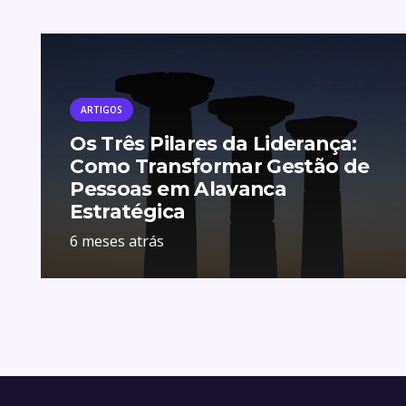
ARTIGOS
Os Três Pilares da Liderança:
Como Transformar Gestão de
Pessoas em Alavanca
Estratégica
6 meses atrás