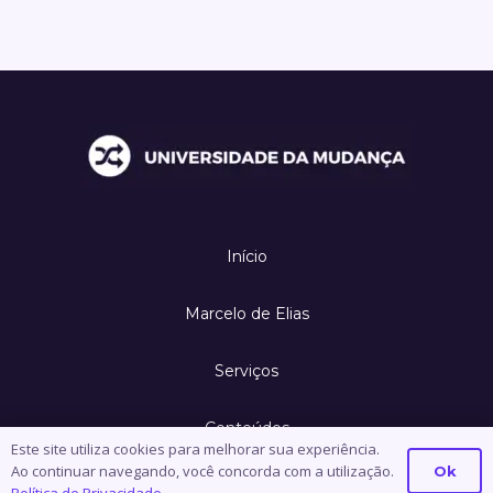
Início
Marcelo de Elias
Serviços
Conteúdos
Este site utiliza cookies para melhorar sua experiência.
Ao continuar navegando, você concorda com a utilização.
Ok
Contato