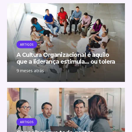
ARTIGOS
A Cultura Organizacional é aquilo
que a liderança estimula… ou tolera
9 meses atrás
ARTIGOS