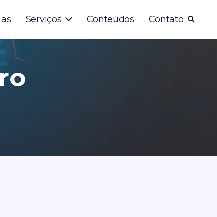
ias
Serviços
Conteúdos
Contato
ro