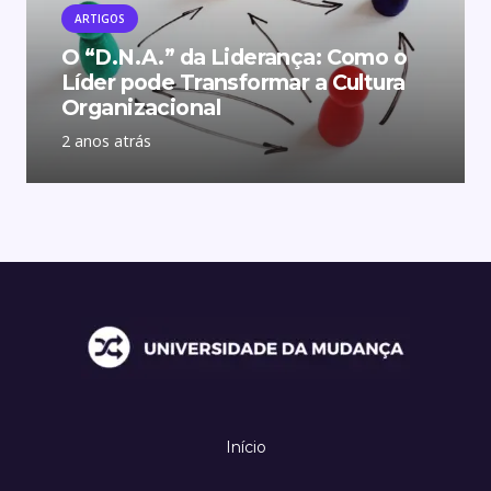
ARTIGOS
O “D.N.A.” da Liderança: Como o
Líder pode Transformar a Cultura
Organizacional
2 anos atrás
Início