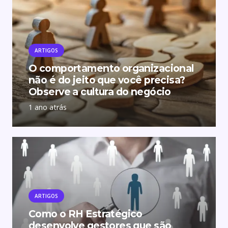
ARTIGOS
O comportamento organizacional
não é do jeito que você precisa?
Observe a cultura do negócio
1 ano atrás
ARTIGOS
Como o RH Estratégico
desenvolve gestores que são