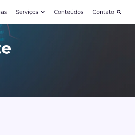
ias
Serviços
Conteúdos
Contato
te