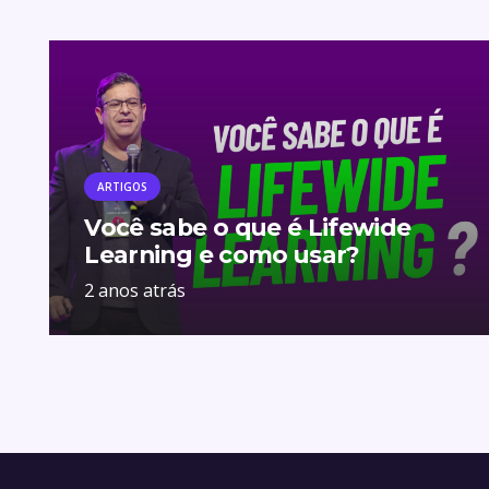
ARTIGOS
Você sabe o que é Lifewide
Learning e como usar?
2 anos atrás