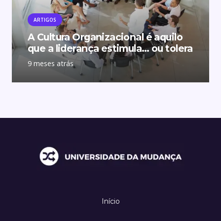
ARTIGOS
A Cultura Organizacional é aquilo
que a liderança estimula… ou tolera
9 meses atrás
Início