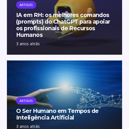
ARTIGOS
IA em RH: os melhores comandos
(prompts) do ChatGPT para apoiar
os profissionais de Recursos
Humanos
3 anos atrás
ARTIGOS
O Ser Humano em Tempos de
Inteligência Artificial
3 anos atrás