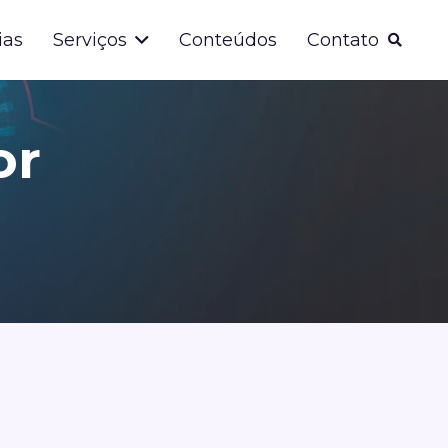
ias
Serviços
Conteúdos
Contato
or