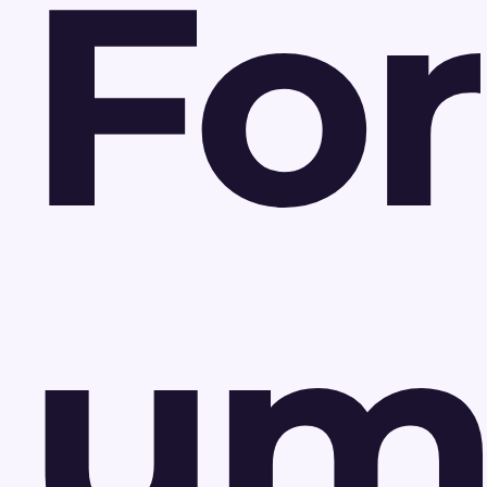
Fo
um