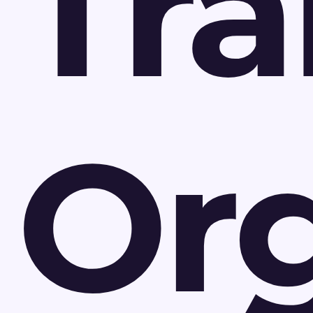
Tr
Org