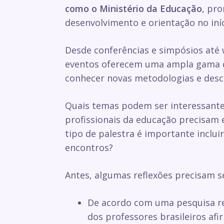
como o Ministério da Educação
, pr
desenvolvimento e orientação no iníc
Desde conferências e simpósios até 
eventos oferecem uma ampla gama d
conhecer novas metodologias e desc
Quais temas podem ser interessante
profissionais da educação precisam e
tipo de palestra é importante inclui
encontros?
Antes, algumas reflexões precisam s
De acordo com uma pesquisa r
dos professores brasileiros a