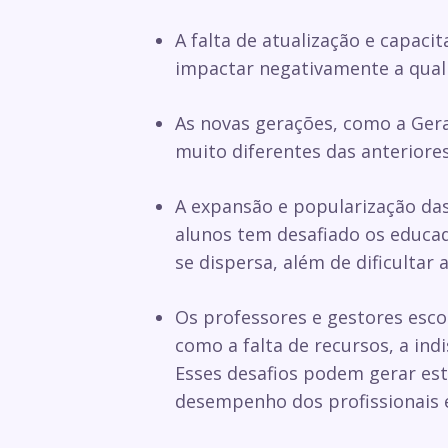
A falta de atualização e capaci
impactar negativamente a quali
As novas gerações, como a Ge
muito diferentes das anteriore
A expansão e popularização das 
alunos tem desafiado os educad
se dispersa, além de dificultar 
Os professores e gestores escol
como a falta de recursos, a ind
Esses desafios podem gerar est
desempenho dos profissionais e