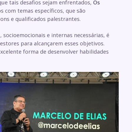
que tais desafios sejam enfrentados,
Os
s com temas específicos, que são
ns e qualificados palestrantes.
s, socioemocionais e internas necessárias, é
gestores para alcançarem esses objetivos.
xcelente forma de desenvolver habilidades