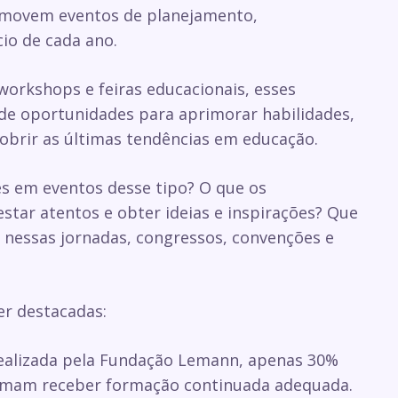
omovem eventos de planejamento,
io de cada ano.
workshops e feiras educacionais, esses
e oportunidades para aprimorar habilidades,
obrir as últimas tendências em educação.
s em eventos desse tipo? O que os
star atentos e obter ideias e inspirações? Que
r nessas jornadas, congressos, convenções e
er destacadas:
ealizada pela Fundação Lemann, apenas 30%
firmam receber formação continuada adequada.