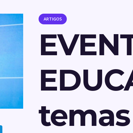
ARTIGOS
EVEN
EDUC
temas