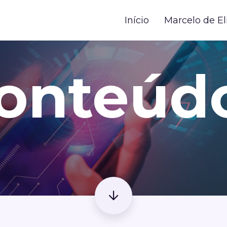
Início
Marcelo de El
onteúd