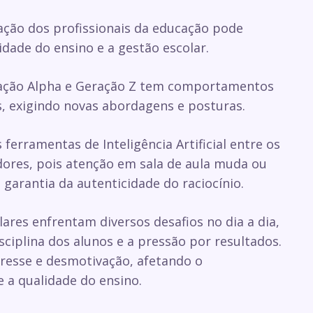
tação dos profissionais da educação pode
dade do ensino e a gestão escolar.
ração Alpha e Geração Z tem comportamentos
s, exigindo novas abordagens e posturas.
ferramentas de Inteligência Artificial entre os
ores, pois atenção em sala de aula muda ou
a garantia da autenticidade do raciocínio.
ares enfrentam diversos desafios no dia a dia,
isciplina dos alunos e a pressão por resultados.
resse e desmotivação, afetando o
 a qualidade do ensino.