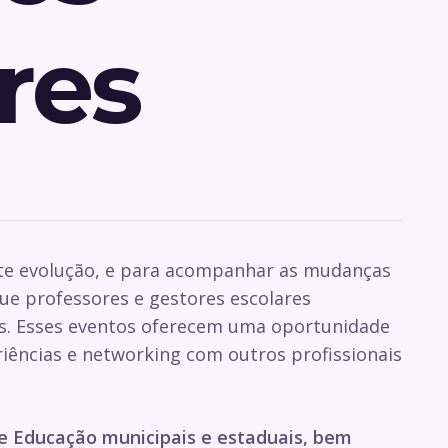
res
te evolução, e para acompanhar as mudanças
que professores e gestores escolares
os. Esses eventos oferecem uma oportunidade
riências e networking com outros profissionais
de Educação municipais e estaduais, bem