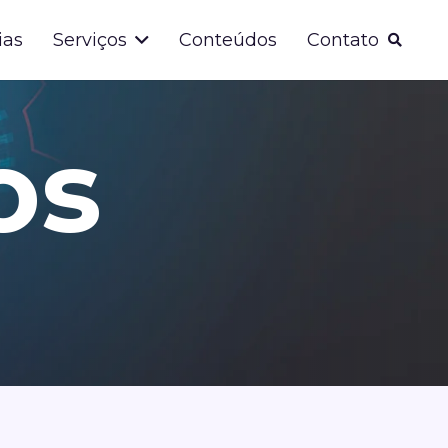
ias
Serviços
Conteúdos
Contato
os