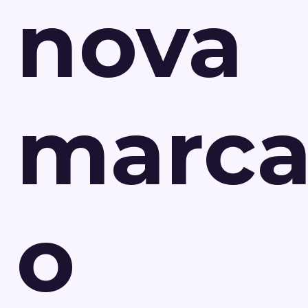
nova
marca
o