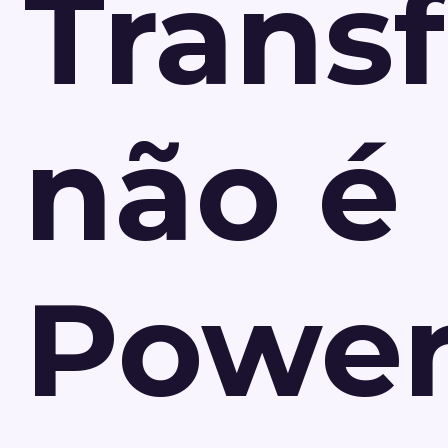
Trans
não é
Power