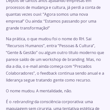
Depois de tantos anos ajudando empresas em
processos de mudança e cultura, já perdi a conta de
quantas vezes ouvi: “Agora somos uma nova
empresa!” Ou ainda: “Estamos passando por uma
grande transformação!”
Na prática, o que mudou foi o nome do RH. Sai
“Recursos Humanos”, entra “Pessoas & Cultura”,
“Gente & Gestão” ou algum outro título moderno que
parece saído de um workshop de branding. Mas, no
dia a dia, o e-mail ainda começa com “Prezados
Colaboradores”, o feedback continua sendo anual e a
liderança segue tratando gente como recurso.
O nome mudou. A mentalidade, não.
É o
rebranding
da consciência corporativa: uma
maquiagem sem cirurgia, uma tentativa estética de