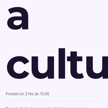
a
cult
Posted on
2 fev às 15:00