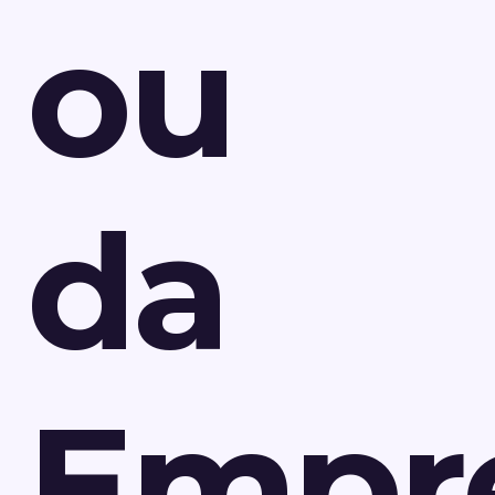
ou
da
Empr