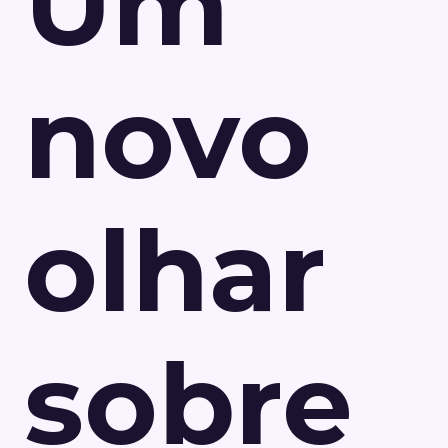
Um
novo
olhar
sobre