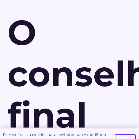
O
consel
final
Este site utiliza cookies para melhorar sua experiência.