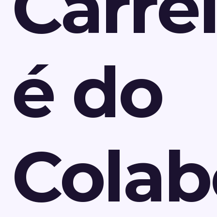
Carrei
é do
Colab